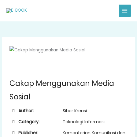
Skip
to
content
Cakap Menggunakan Media
Sosial
Author:
Siber Kreasi
Category:
Teknologi Informasi
Publisher:
Kementerian Komunikasi dan