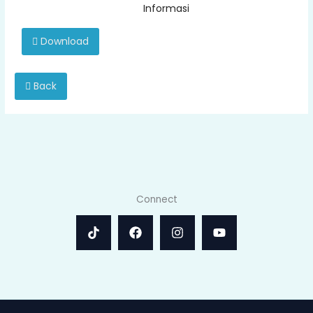
Informasi
Download
Back
Connect