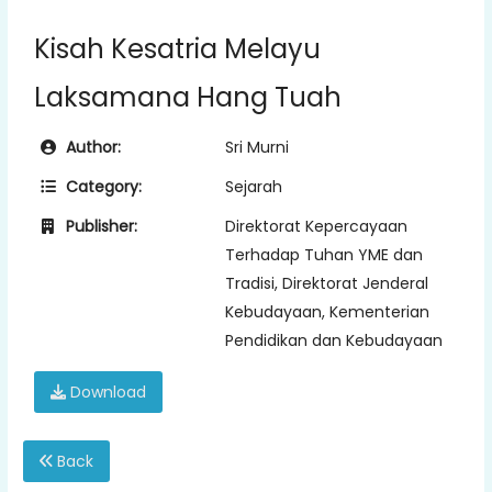
Kisah Kesatria Melayu
Laksamana Hang Tuah
Author:
Sri Murni
Category:
Sejarah
Publisher:
Direktorat Kepercayaan
Terhadap Tuhan YME dan
Tradisi, Direktorat Jenderal
Kebudayaan, Kementerian
Pendidikan dan Kebudayaan
Download
Back