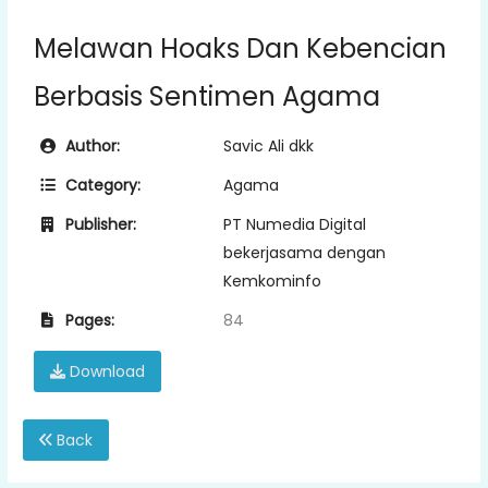
Melawan Hoaks Dan Kebencian
Berbasis Sentimen Agama
Author:
Savic Ali dkk
Category:
Agama
Publisher:
PT Numedia Digital
bekerjasama dengan
Kemkominfo
Pages:
84
Download
Back