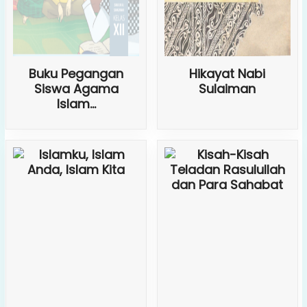
Buku Pegangan
Hikayat Nabi
Siswa Agama
Sulaiman
Islam...