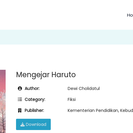
H
Mengejar Haruto
Author:
Dewi Cholidatul
Category:
Fiksi
Publisher:
Kementerian Pendidikan, Kebuda
Download